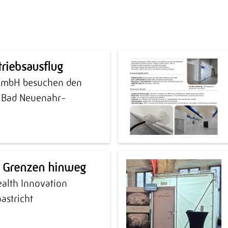
riebsausflug
 GmbH besuchen den
n Bad Neuenahr-
 Grenzen hinweg
ealth Innovation
astricht