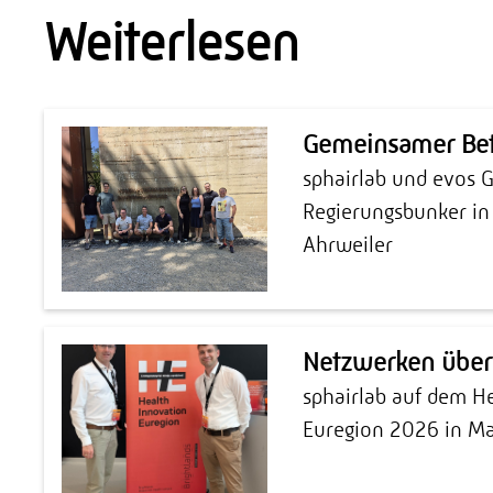
Weiterlesen
Gemeinsamer Bet
sphairlab und evos
Regierungsbunker i
Ahrweiler
Netzwerken über
sphairlab auf dem H
Euregion 2026 in Ma