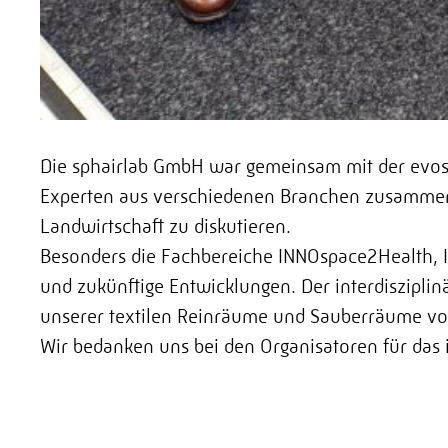
Die sphairlab GmbH war gemeinsam mit der
evo
Experten aus verschiedenen Branchen zusammen, 
Landwirtschaft zu diskutieren.
Besonders die Fachbereiche
INNOspace2Health
,
und zukünftige Entwicklungen. Der interdiszipli
unserer textilen Reinräume und Sauberräume vo
Wir bedanken uns bei den Organisatoren für das 