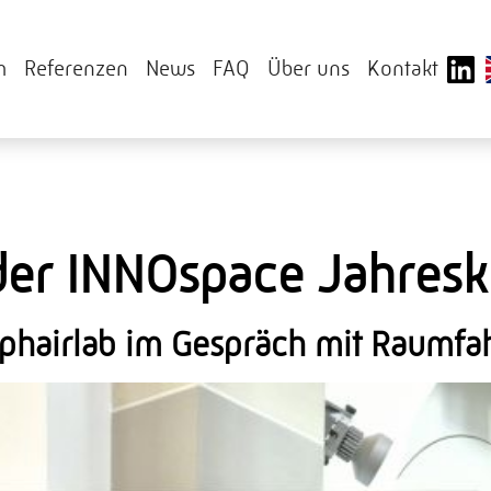
m
Referenzen
News
FAQ
Über uns
Kontakt
der INNOspace Jahresk
phairlab im Gespräch mit Raumfa