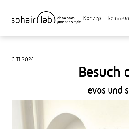
Konzept
Reinrau
6.11.2024
Besuch 
evos und s