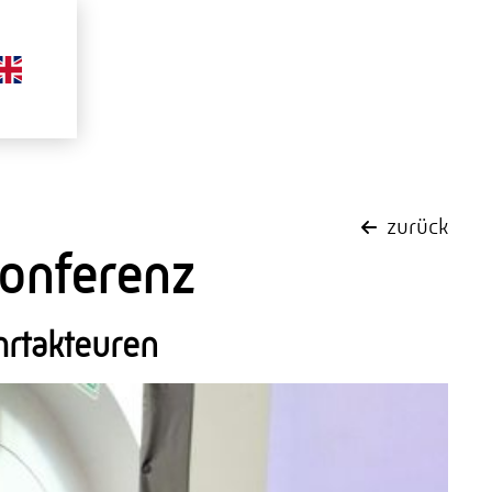
zurück
onferenz
hrtakteuren