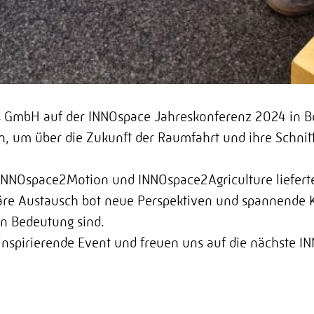
s GmbH
auf der INNOspace Jahreskonferenz 2024 in Bo
um über die Zukunft der Raumfahrt und ihre Schnitts
INNOspace2Motion
und
INNOspace2Agriculture
liefer
näre Austausch bot neue Perspektiven und spannende K
n Bedeutung sind.
inspirierende Event und freuen uns auf die nächste 