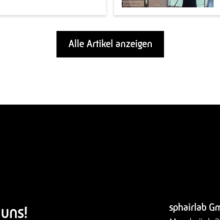
Alle Artikel anzeigen
sphairlab G
 uns!