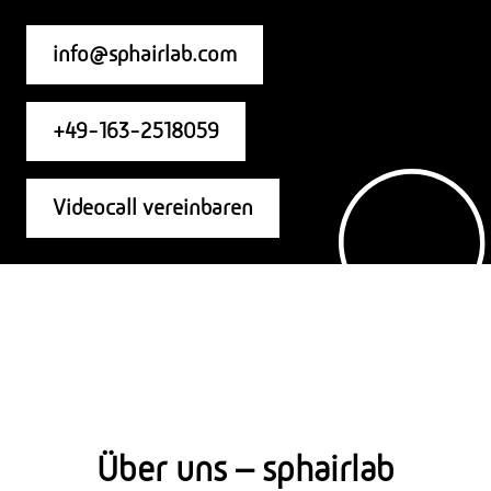
info@sphairlab.com
+49-163-2518059
Videocall vereinbaren
Über uns – sphairlab